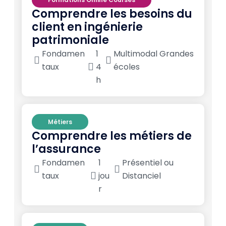
Comprendre les besoins du
client en ingénierie
patrimoniale
Fondamen
1
Multimodal Grandes
taux
4
écoles
h
Métiers
Comprendre les métiers de
l’assurance
Fondamen
1
Présentiel ou
taux
jou
Distanciel
r