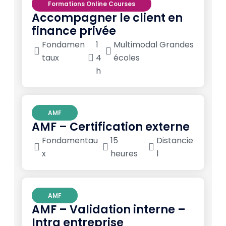
Formations Online Courses
Accompagner le client en
finance privée
Fondamen
1
Multimodal Grandes
taux
4
écoles
h
AMF
AMF – Certification externe
Fondamentau
15
Distancie
x
heures
l
AMF
AMF – Validation interne –
Intra entreprise