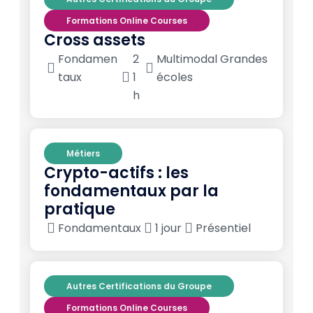
Formations Online Courses
Cross assets
Fondamen
2
Multimodal Grandes
taux
1
écoles
h
Métiers
Crypto-actifs : les
fondamentaux par la
pratique
Fondamentaux
1 jour
Présentiel
Autres Certifications du Groupe
Formations Online Courses