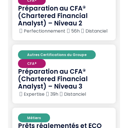
CFA®
Préparation au CFA®
(Chartered Financial
Analyst) – Niveau 2
Perfectionnement
56h
Distanciel
Autres Certifications du Groupe
CFA®
Préparation au CFA®
(Chartered Financial
Analyst) – Niveau 3
Expertise
39h
Distanciel
Métiers
Prêts réglementés et ECO