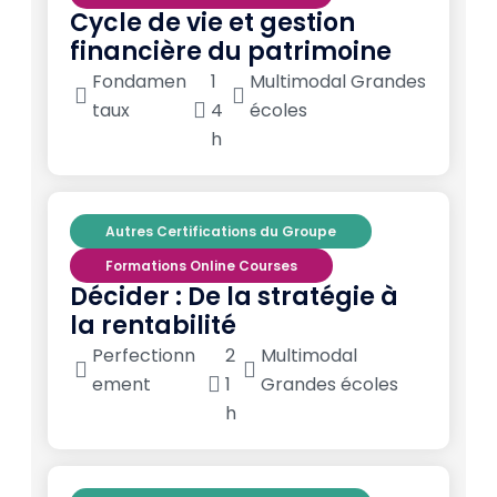
Cycle de vie et gestion
financière du patrimoine
Fondamen
1
Multimodal Grandes
taux
4
écoles
h
Autres Certifications du Groupe
Formations Online Courses
Décider : De la stratégie à
la rentabilité
Perfectionn
2
Multimodal
ement
1
Grandes écoles
h