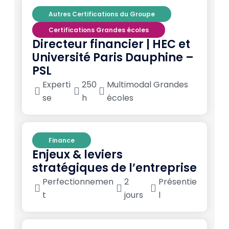
Autres Certifications du Groupe
Certifications Grandes écoles
Directeur financier | HEC et
Université Paris Dauphine –
PSL
Experti
250
Multimodal Grandes
se
h
écoles
Finance
Enjeux & leviers
stratégiques de l’entreprise
Perfectionnemen
2
Présentie
t
jours
l