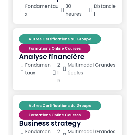
Fondamentau
30
Distancie
x
heures
l
Autres Certifications du Groupe
Formations Online Courses
Analyse financière
Fondamen
2
Multimodal Grandes
taux
1
écoles
h
Autres Certifications du Groupe
Formations Online Courses
Business strategy
Fondamen
2
Multimodal Grandes