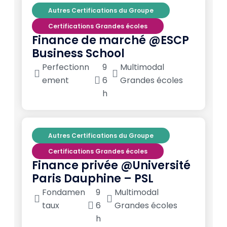
Autres Certifications du Groupe
Certifications Grandes écoles
Finance de marché @ESCP
Business School
Perfectionn
9
Multimodal
ement
6
Grandes écoles
h
Autres Certifications du Groupe
Certifications Grandes écoles
Finance privée @Université
Paris Dauphine – PSL
Fondamen
9
Multimodal
taux
6
Grandes écoles
h