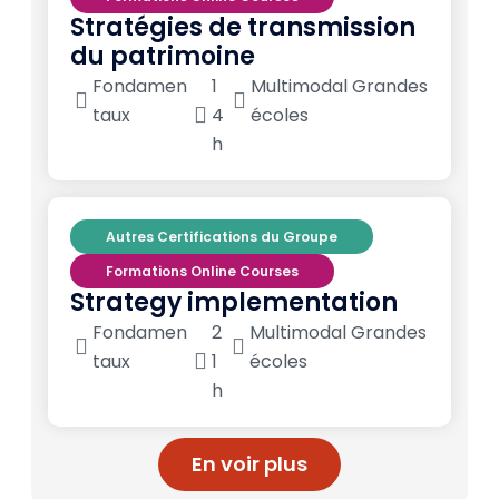
Stratégies de transmission
du patrimoine
Fondamen
1
Multimodal Grandes
taux
4
écoles
h
Autres Certifications du Groupe
Formations Online Courses
Strategy implementation
Fondamen
2
Multimodal Grandes
taux
1
écoles
h
En voir plus