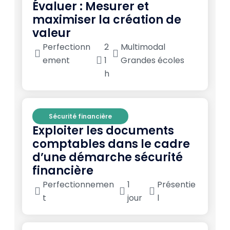
Évaluer : Mesurer et
maximiser la création de
valeur
Perfectionn
2
Multimodal
ement
1
Grandes écoles
h
Sécurité financière
Exploiter les documents
comptables dans le cadre
d’une démarche sécurité
financière
Perfectionnemen
1
Présentie
t
jour
l