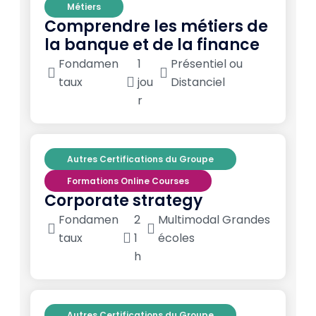
Métiers
Comprendre les métiers de
la banque et de la finance
Fondamen
1
Présentiel ou
taux
jou
Distanciel
r
Autres Certifications du Groupe
Formations Online Courses
Corporate strategy
Fondamen
2
Multimodal Grandes
taux
1
écoles
h
Autres Certifications du Groupe