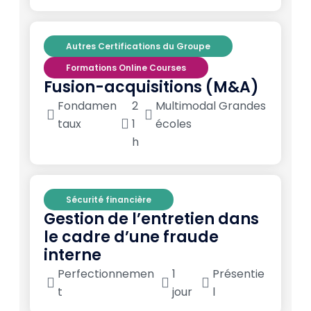
Autres Certifications du Groupe
Formations Online Courses
Fusion-acquisitions (M&A)
Fondamen
2
Multimodal Grandes
taux
1
écoles
h
Sécurité financière
Gestion de l’entretien dans
le cadre d’une fraude
interne
Perfectionnemen
1
Présentie
t
jour
l