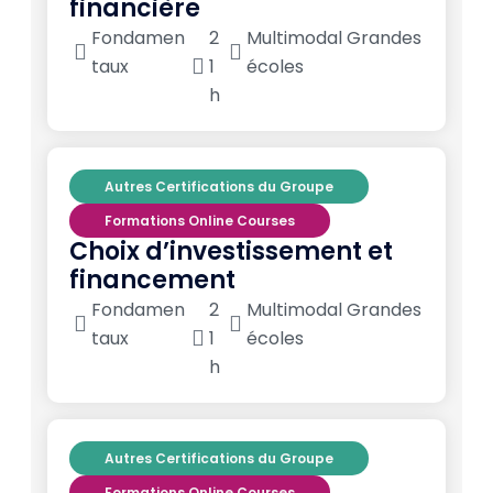
financière
Fondamen
2
Multimodal Grandes
taux
1
écoles
h
Autres Certifications du Groupe
Formations Online Courses
Choix d’investissement et
financement
Fondamen
2
Multimodal Grandes
taux
1
écoles
h
Autres Certifications du Groupe
Formations Online Courses