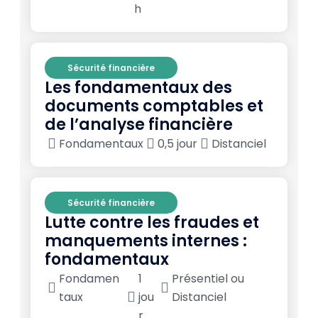
h
Sécurité financière
Les fondamentaux des
documents comptables et
de l’analyse financière
Fondamentaux
0,5 jour
Distanciel
Sécurité financière
Lutte contre les fraudes et
manquements internes :
fondamentaux
Fondamen
1
Présentiel ou
taux
jou
Distanciel
r