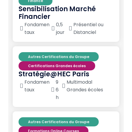
Finance
Sensibilisation Marché
Financier
Fondamen
0,5
Présentiel ou
taux
jour
Distanciel
Autres Certifications du Groupe
Certifications Grandes écoles
Stratégie@HEC Paris
Fondamen
9
Multimodal
taux
6
Grandes écoles
h
Autres Certifications du Groupe
Formations Online Courses