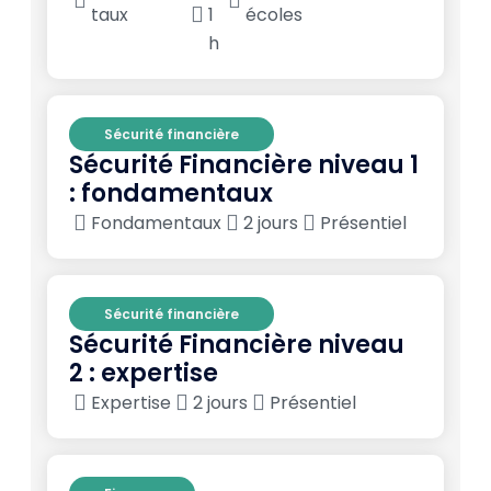
taux
1
écoles
h
Sécurité financière
Sécurité Financière niveau 1
: fondamentaux
Fondamentaux
2 jours
Présentiel
Sécurité financière
Sécurité Financière niveau
2 : expertise
Expertise
2 jours
Présentiel